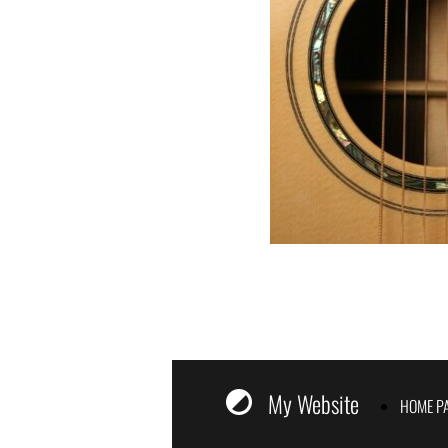
My Website
HOME P